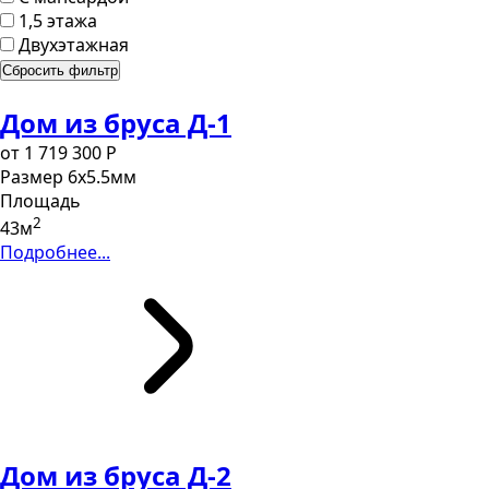
1,5 этажа
Двухэтажная
Сбросить фильтр
Дом из бруса Д-1
от 1 719 300 P
Размер
6х5.5мм
Площадь
2
43м
Подробнее...
Дом из бруса Д-2