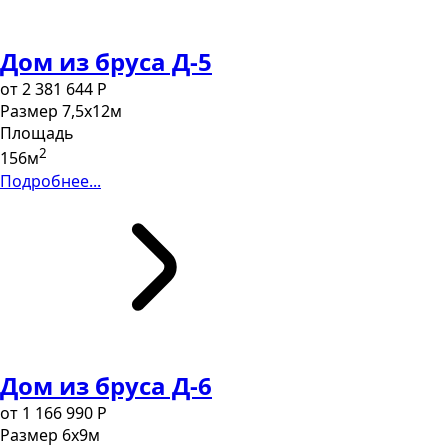
Дом из бруса Д-5
от 2 381 644 P
Размер
7,5х12м
Площадь
2
156м
Подробнее...
Дом из бруса Д-6
от 1 166 990 P
Размер
6х9м