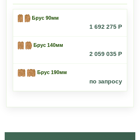
Брус 90мм
1 692 275 P
Брус 140мм
2 059 035 P
Брус 190мм
по запросу