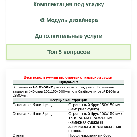
Комплектация под усадку
🎨 Модуль дизайнера
Дополнительные услуги
Топ 5 вопросов
Весь используемый пиломатериал камерной сушки!
Фундамент
не входит
В стоимость
, рассчитывается отдельно. Возможные
варианты: ЖБ сваи 150х150х3000мм или Свайно-винтовой D108мм
L2500мм.
Несущие конструкции
Основание бани 1 ряд
Строганный брус 150х150 мм
(камерная сушка).
Основание бани 2 ряд
Строганный брус 100х150 мм /
150х150 мм / 150х200 мм
(камерная сушка) (в
зависимости от комплектации
проекта).
Стены
Профилированный брус