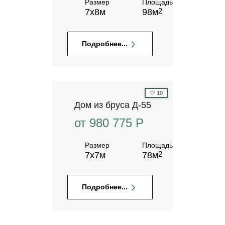
Размер
Площадь
2
7х8м
98м
Подробнее...
🤍
10
Дом из бруса Д-55
от 980 775 P
Размер
Площадь
2
7х7м
78м
Подробнее...