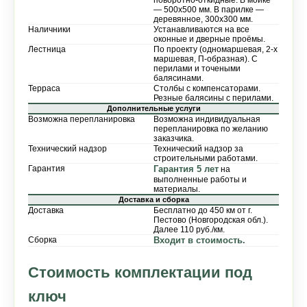
— 500х500 мм. В парилке —
деревянное, 300х300 мм.
Наличники
Устанавливаются на все
оконные и дверные проёмы.
Лестница
По проекту (одномаршевая, 2-х
маршевая, П-образная). С
перилами и точеными
балясинами.
Терраса
Столбы с компенсаторами.
Резные балясины с перилами.
Дополнительные услуги
Возможна перепланировка
Возможна индивидуальная
перепланировка по желанию
заказчика.
Технический надзор
Технический надзор за
строительными работами.
Гарантия
Гарантия 5 лет
на
выполненные работы и
материалы.
Доставка и сборка
Доставка
Бесплатно до 450 км от г.
Пестово (Новгородская обл.).
Далее 110 руб./км.
Сборка
Входит в стоимость.
Стоимость комплектации под
ключ