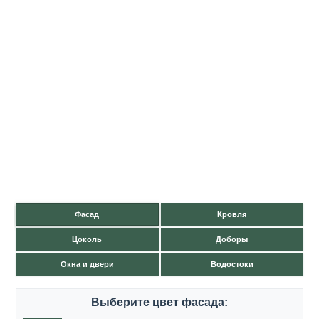
Фасад
Кровля
Цоколь
Доборы
Окна и двери
Водостоки
Выберите цвет фасада: