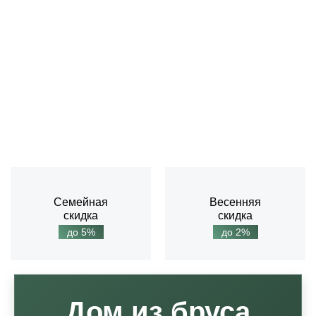
Семейная
Весенняя
скидка
скидка
до 5%
до 2%
Дом из бруса