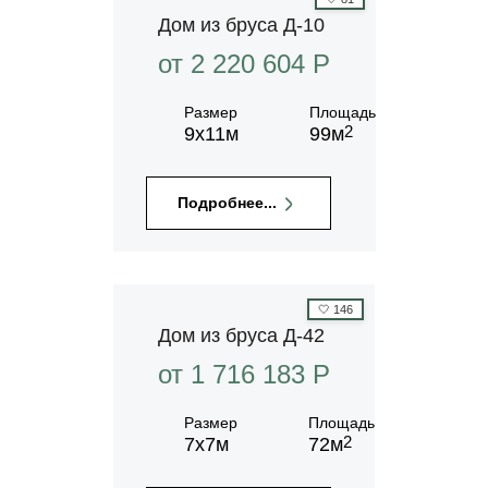
Дом из бруса Д-10
от 2 220 604 P
Размер
Площадь
2
9х11м
99м
Подробнее...
🤍
146
Дом из бруса Д-42
от 1 716 183 P
Размер
Площадь
2
7х7м
72м