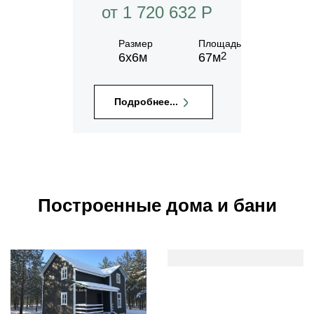
от 1 720 632 P
Размер
Площадь
2
6х6м
67м
Подробнее...
Построенные дома и бани