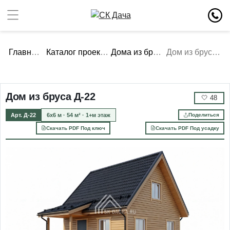
Главная
Каталог проектов
Дома из бруса
Дом из бруса Д-22
Дом из бруса Д-22
🤍
48
Арт. Д-22
6х6 м · 54 м² · 1+м этаж
Поделиться
Скачать PDF Под ключ
Скачать PDF Под усадку