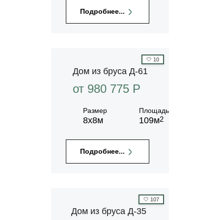
Подробнее...
🤍
10
Дом из бруса Д-61
от 980 775 P
Размер
Площадь
2
8х8м
109м
Подробнее...
🤍
107
Дом из бруса Д-35