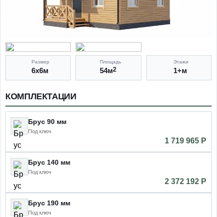
Размер
Площадь
Этажи
6х6м
54м
2
1+м
КОМПЛЕКТАЦИИ
Брус 90 мм
Под ключ
1 719 965 P
Брус 140 мм
Под ключ
2 372 192 P
Брус 190 мм
Под ключ