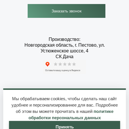
Заказать звонок
Производство:
Новгородская область, г. Пестово, ул.
Устюженское шоссе, 4
СК Дача
2010-2026 © СК Дача - Дома и бани от производителя
Мы обрабатываем cookies, чтобы сделать наш сайт
удобнее и персонализированнее для вас. Подробнее
Политики конфиденциальности
об этом вы можете прочитать в нашей
политике
Создание сайтов, реклама
обработки персональных данных
Принять