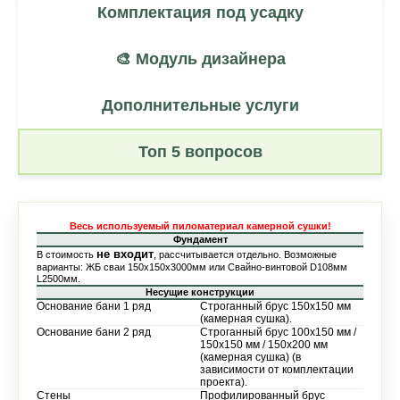
Комплектация под усадку
🎨 Модуль дизайнера
Дополнительные услуги
Топ 5 вопросов
Весь используемый пиломатериал камерной сушки!
Фундамент
не входит
В стоимость
, рассчитывается отдельно. Возможные
варианты: ЖБ сваи 150х150х3000мм или Свайно-винтовой D108мм
L2500мм.
Несущие конструкции
Основание бани 1 ряд
Строганный брус 150х150 мм
(камерная сушка).
Основание бани 2 ряд
Строганный брус 100х150 мм /
150х150 мм / 150х200 мм
(камерная сушка) (в
зависимости от комплектации
проекта).
Стены
Профилированный брус