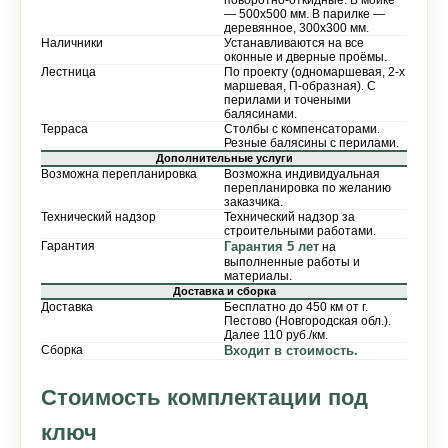
— 500х500 мм. В парилке —
деревянное, 300х300 мм.
Наличники
Устанавливаются на все
оконные и дверные проёмы.
Лестница
По проекту (одномаршевая, 2-х
маршевая, П-образная). С
перилами и точеными
балясинами.
Терраса
Столбы с компенсаторами.
Резные балясины с перилами.
Дополнительные услуги
Возможна перепланировка
Возможна индивидуальная
перепланировка по желанию
заказчика.
Технический надзор
Технический надзор за
строительными работами.
Гарантия
Гарантия 5 лет
на
выполненные работы и
материалы.
Доставка и сборка
Доставка
Бесплатно до 450 км от г.
Пестово (Новгородская обл.).
Далее 110 руб./км.
Сборка
Входит в стоимость.
Стоимость комплектации под
ключ