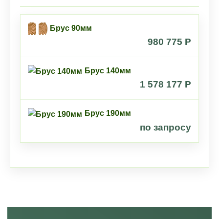
Брус 90мм
980 775 P
Брус 140мм
1 578 177 P
Брус 190мм
по запросу