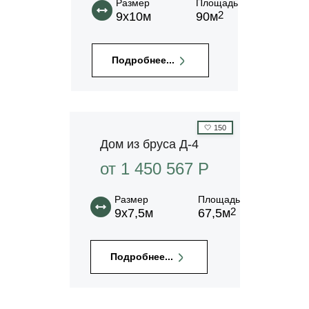
Размер
Площадь
2
9х10м
90м
Подробнее...
🤍
150
Дом из бруса Д-4
от 1 450 567 P
Размер
Площадь
2
9х7,5м
67,5м
Подробнее...