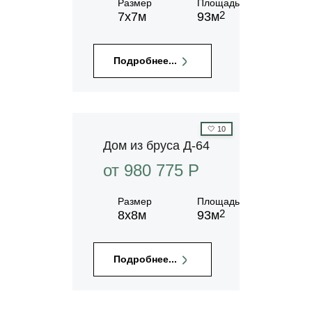
Размер
Площадь
2
7х7м
93м
Подробнее...
🤍
10
Дом из бруса Д-64
от 980 775 P
Размер
Площадь
2
8х8м
93м
Подробнее...