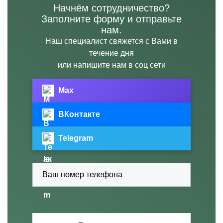
Начнём сотрудничество?
Заполните форму и отправьте
нам.
Наш специалист свяжется с Вами в
течение дня
или напишите нам в соц сети
Max
ВКонтакте
Telegram