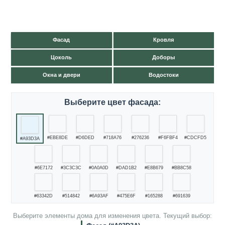
Фасад
Кровля
Цоколь
Доборы
Окна и двери
Водостоки
Выберите цвет фасада:
#EBE8DE
#D6DED
#718A76
#276236
#F6FBF4
#CDCFD5
#A93D3A
#6E7172
#3C3C3C
#0A0A0D
#DAD1B2
#E8B679
#BB8C58
#63342D
#514842
#6A93AF
#475E6F
#165288
#691639
Выберите элементы дома для изменения цвета. Текущий выбор: