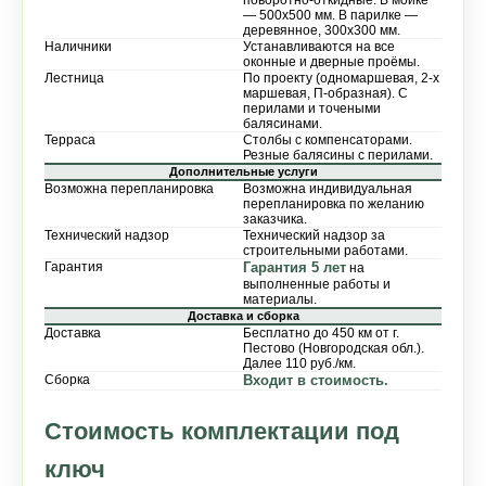
— 500х500 мм. В парилке —
деревянное, 300х300 мм.
Наличники
Устанавливаются на все
оконные и дверные проёмы.
Лестница
По проекту (одномаршевая, 2-х
маршевая, П-образная). С
перилами и точеными
балясинами.
Терраса
Столбы с компенсаторами.
Резные балясины с перилами.
Дополнительные услуги
Возможна перепланировка
Возможна индивидуальная
перепланировка по желанию
заказчика.
Технический надзор
Технический надзор за
строительными работами.
Гарантия
Гарантия 5 лет
на
выполненные работы и
материалы.
Доставка и сборка
Доставка
Бесплатно до 450 км от г.
Пестово (Новгородская обл.).
Далее 110 руб./км.
Сборка
Входит в стоимость.
Стоимость комплектации под
ключ