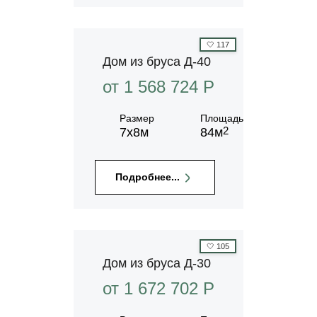
🤍
117
Дом из бруса Д-40
от 1 568 724 P
Размер
Площадь
2
7х8м
84м
Подробнее...
🤍
105
Дом из бруса Д-30
от 1 672 702 P