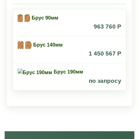
Брус 90мм
963 760 P
Брус 140мм
1 450 567 P
Брус 190мм
по запросу