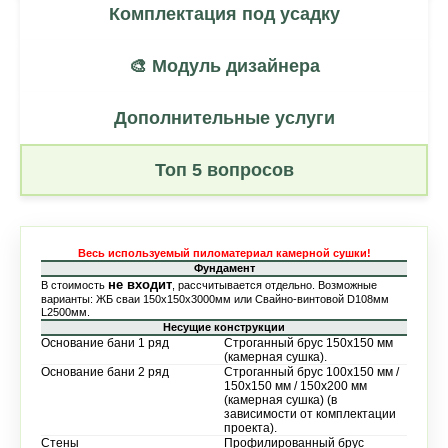
Комплектация под усадку
🎨 Модуль дизайнера
Дополнительные услуги
Топ 5 вопросов
Весь используемый пиломатериал камерной сушки!
Фундамент
не входит
В стоимость
, рассчитывается отдельно. Возможные
варианты: ЖБ сваи 150х150х3000мм или Свайно-винтовой D108мм
L2500мм.
Несущие конструкции
Основание бани 1 ряд
Строганный брус 150х150 мм
(камерная сушка).
Основание бани 2 ряд
Строганный брус 100х150 мм /
150х150 мм / 150х200 мм
(камерная сушка) (в
зависимости от комплектации
проекта).
Стены
Профилированный брус