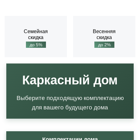
Семейная
Весенняя
скидка
скидка
до 5%
до 2%
Каркасный дом
Выберите подходящую комплектацию
для вашего будущего дома
Комплектации дома