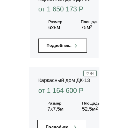
от 1 650 173 P
Размер
Площадь
2
6х8м
75м
Подробнее...
🤍
64
Каркасный дом ДК-13
от 1 164 600 P
Размер
Площадь
2
7х7.5м
52.5м
Подробнее...