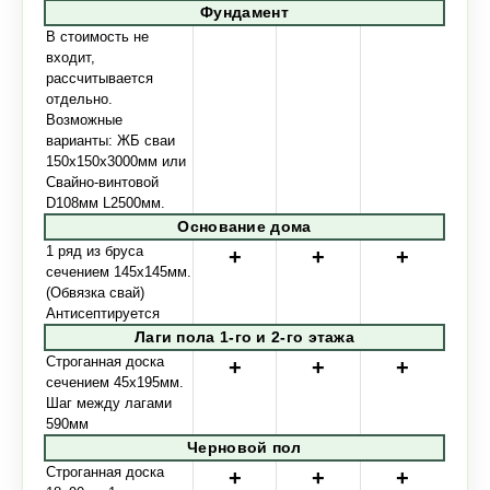
Фундамент
В стоимость не
входит,
рассчитывается
отдельно.
Возможные
варианты: ЖБ сваи
150х150х3000мм или
Свайно-винтовой
D108мм L2500мм.
Основание дома
1 ряд из бруса
сечением 145х145мм.
(Обвязка свай)
Антисептируется
Лаги пола 1-го и 2-го этажа
Строганная доска
сечением 45х195мм.
Шаг между лагами
590мм
Черновой пол
Строганная доска