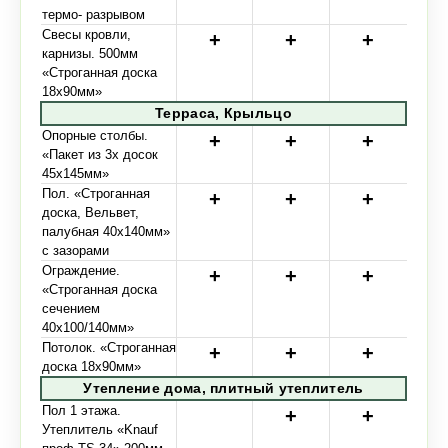
термо- разрывом
Свесы кровли,
карнизы. 500мм
«Строганная доска
18х90мм»
Терраса, Крыльцо
Опорные столбы.
«Пакет из 3х досок
45х145мм»
Пол. «Строганная
доска, Вельвет,
палубная 40х140мм»
с зазорами
Ограждение.
«Строганная доска
сечением
40х100/140мм»
Потолок. «Строганная
доска 18х90мм»
Утепление дома, плитный утеплитель
Пол 1 этажа.
Утеплитель «Knauf