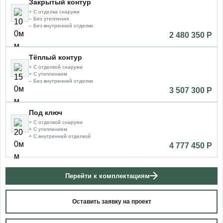
Закрытый контур
+ С отделка снаружи
– Без утепления
– Без внутренней отделки
2 480 350 P
Тёплый контур
+ С отделкой снаружи
+ С утеплением
– Без внутренней отделки
3 507 300 P
Под ключ
+ С отделкой снаружи
+ С утеплением
+ С внутренней отделкой
4 777 450 P
Перейти к комплектациям
Оставить заявку на проект