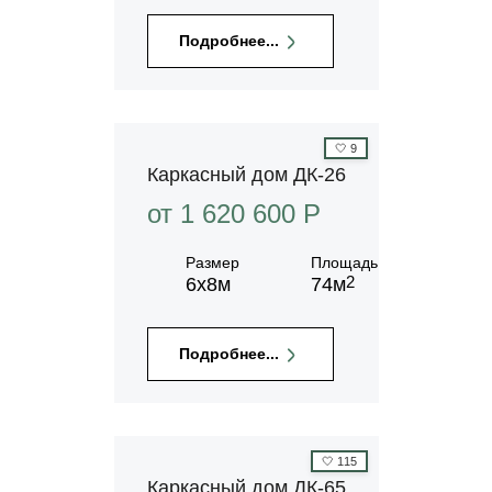
Подробнее...
🤍
9
Каркасный дом ДК-26
от 1 620 600 P
Размер
Площадь
2
6х8м
74м
Подробнее...
🤍
115
Каркасный дом ДК-65