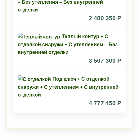
– Без утепления – Без внутренней
отделки
2 480 350 P
Теплый контур + С
отделкой снаружи + С утеплением – Без
внутренней отделки
3 507 300 P
Под ключ + С отделкой
снаружи + С утеплением + С внутренней
отделкой
4 777 450 P