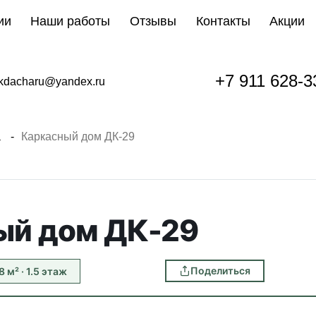
ии
Наши работы
Отзывы
Контакты
Акции
+7 911 628-3
kdacharu@yandex.ru
а
Каркасный дом ДК-29
ый дом ДК-29
Поделиться
8 м² · 1.5 этаж