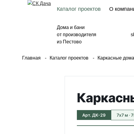
Каталог проектов
О компан
Дома и бани
от производителя
s
из Пестово
Главная
Каталог проектов
Каркасные дом
Каркасн
Арт. ДК-29
7х7 м · 7