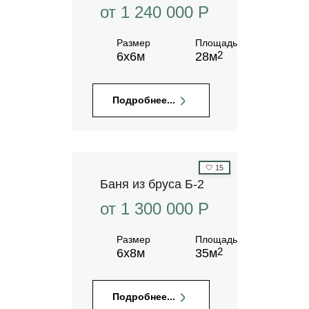
от 1 240 000 P
Размер
Площадь
2
6х6м
28м
Подробнее...
🤍
15
Баня из бруса Б-2
от 1 300 000 P
Размер
Площадь
2
6х8м
35м
Подробнее...