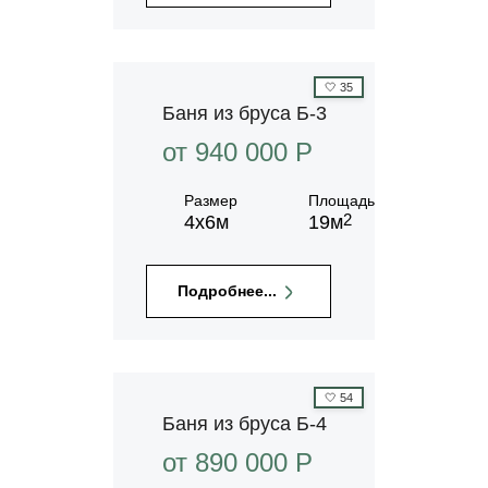
🤍
35
Баня из бруса Б-3
от 940 000 P
Размер
Площадь
2
4х6м
19м
Подробнее...
🤍
54
Баня из бруса Б-4
от 890 000 P