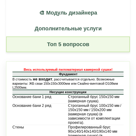
🎨 Модуль дизайнера
Дополнительные услуги
Топ 5 вопросов
Весь используемый пиломатериал камерной сушки!
Фундамент
не входит
В стоимость
, рассчитывается отдельно. Возможные
варианты: ЖБ сваи 150х150х3000мм или Свайно-винтовой D108мм
L2500мм.
Несущие конструкции
Основание бани 1 ряд
Строганный брус 150х150 мм
(камерная сушка).
Основание бани 2 ряд
Строганный брус 100х150 мм /
150х150 мм / 150х200 мм
(камерная сушка) (в
зависимости от комплектации
проекта).
Стены
Профилированный брус
90х140/140х140/190х140 мм
(камерная сушка) (в