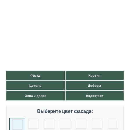
Фасад
Кровля
Цоколь
Доборы
Окна и двери
Водостоки
Выберите цвет фасада: