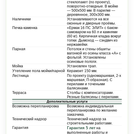
стеклопакет (по проекту),
поворотно-откидные. В мойке
— 500х500 мм. В парилке —
деревянное, 300х300 мм.
Наличники
Устанавливаются на все
оконные и дверные проёмы.
Печка-каменка
«Ермак 16 ПС ЭЛИТ» с баком-
самоваром на 60 л и камнями
(60 кг). Кирпичная кладка вокруг
топки. Дымоход — сэндвич из
нержавейки.
Парная
Потолок и стены обшиты
вагонкой из осины класса «А» с
фольгой. Установлены
осиновые пологи.
Мойка
Установлен трап.
Утепление пола мойки/парной
Керамзит 150 мм.
Лестница
По проекту (одномаршевая, 2-х
маршевая, П-образная). С
перилами и точеными
балясинами.
Терраса
Столбы с компенсаторами.
Резные балясины с перилами.
Дополнительные услуги
Возможна перепланировка
Возможна индивидуальная
перепланировка по желанию
заказчика.
Технический надзор
Технический надзор за
строительными работами.
Гарантия
Гарантия 5 лет
на
выполненные работы и