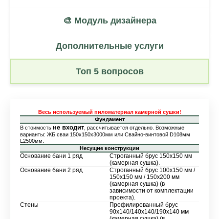
🎨 Модуль дизайнера
Дополнительные услуги
Топ 5 вопросов
Весь используемый пиломатериал камерной сушки!
Фундамент
не входит
В стоимость
, рассчитывается отдельно. Возможные
варианты: ЖБ сваи 150х150х3000мм или Свайно-винтовой D108мм
L2500мм.
Несущие конструкции
Основание бани 1 ряд
Строганный брус 150х150 мм
(камерная сушка).
Основание бани 2 ряд
Строганный брус 100х150 мм /
150х150 мм / 150х200 мм
(камерная сушка) (в
зависимости от комплектации
проекта).
Стены
Профилированный брус
90х140/140х140/190х140 мм
(камерная сушка) (в