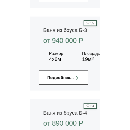
🤍
35
Баня из бруса Б-3
от 940 000 P
Размер
Площадь
2
4х6м
19м
Подробнее...
🤍
54
Баня из бруса Б-4
от 890 000 P