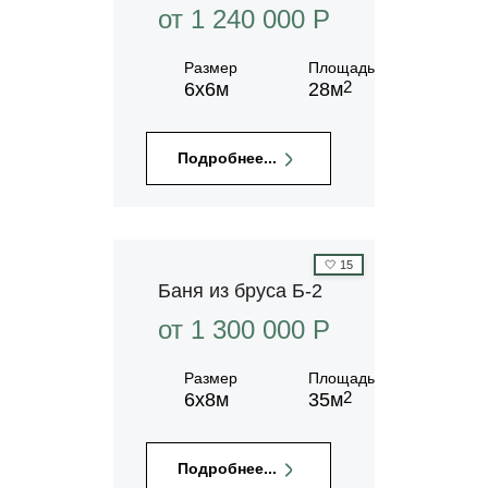
от 1 240 000 P
Размер
Площадь
2
6х6м
28м
Подробнее...
🤍
15
Баня из бруса Б-2
от 1 300 000 P
Размер
Площадь
2
6х8м
35м
Подробнее...