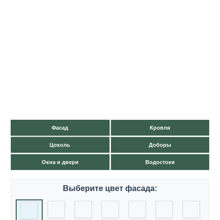
Фасад
Кровля
Цоколь
Доборы
Окна и двери
Водостоки
Выберите цвет фасада: