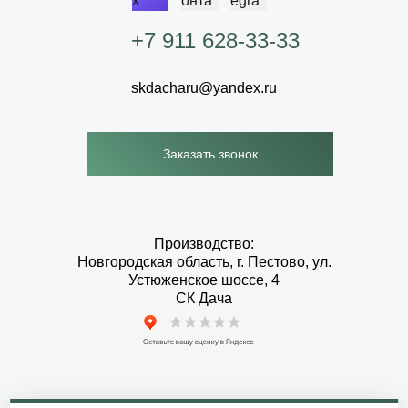
+7 911 628-33-33
skdacharu@yandex.ru
Заказать звонок
Производство:
Новгородская область, г. Пестово, ул.
Устюженское шоссе, 4
СК Дача
2010-2026 © СК Дача - Дома и бани от производителя