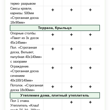
термо- разрывом
Свесы кровли,
карнизы. 500мм
«Строганная доска
18х90мм»
Терраса, Крыльцо
Опорные столбы.
«Пакет из 3х досок
45х145мм»
Пол. «Строганная
доска, Вельвет,
палубная 40х140мм»
с зазорами
Ограждение.
«Строганная доска
сечением
40х100/140мм»
Потолок. «Строганная
доска 18х90мм»
Утепление дома, плитный утеплитель
Пол 1 этажа.
Утеплитель «Knauf