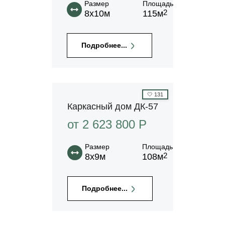
Размер
Площадь
2
8х10м
115м
Подробнее...
🤍
131
Каркасный дом ДК-57
от 2 623 800 P
Размер
Площадь
2
8х9м
108м
Подробнее...