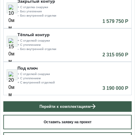
Закрытый контур
+ С отделка снаружи
– Без утепления
– Без внутренней отделки
1 579 750 P
Тёплый контур
+ С отделкой снаружи
+ С утеплением
– Без внутренней отделки
2 315 050 P
Под ключ
+ С отделкой снаружи
+ С утеплением
+ С внутренней отделкой
3 190 000 P
Перейти к комплектациям
Оставить заявку на проект