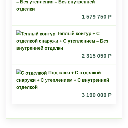
– Без утепления – Без внутренней
отделки
1 579 750 P
Теплый контур + С
отделкой снаружи + С утеплением – Без
внутренней отделки
2 315 050 P
Под ключ + С отделкой
снаружи + С утеплением + С внутренней
отделкой
3 190 000 P