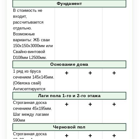
Фундамент
В стоимость не
входит,
рассчитывается
отдельно.
Возможные
варианты: ЖБ сваи
150х150х3000мм или
Свайно-винтовой
D108мм L2500мм.
Основание дома
1 ряд из бруса
сечением 145х145мм.
(Обвязка свай)
Антисептируется
Лаги пола 1-го и 2-го этажа
Строганная доска
сечением 45х195мм.
Шаг между лагами
590мм
Черновой пол
Строганная доска