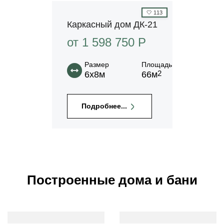
🤍
113
Каркасный дом ДК-21
от 1 598 750 P
Размер
Площадь
2
6х8м
66м
Подробнее...
Построенные дома и бани