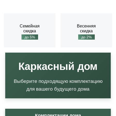
Семейная
Весенняя
скидка
скидка
до 5%
до 2%
Каркасный дом
Выберите подходящую комплектацию
для вашего будущего дома
Комплектации дома