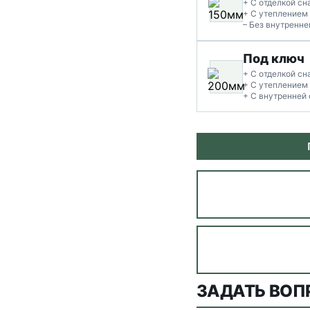
+ С отделкой с
+ С утеплением
– Без внутренне
Под ключ
+ С отделкой с
+ С утеплением
+ С внутренней 
ЗАДАТЬ ВОП