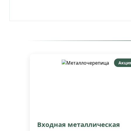
Акци
Входная металлическая