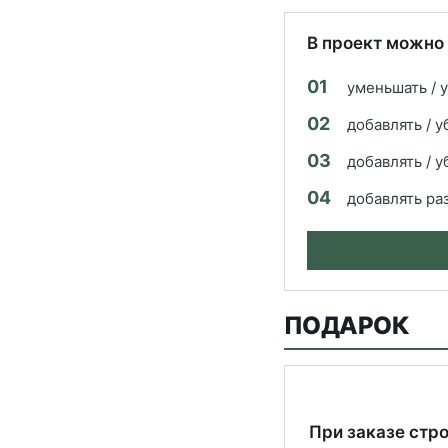
В проект можно
01
уменьшать / 
02
добавлять / 
03
добавлять / 
04
добавлять ра
ПОДАРОК
При заказе стр