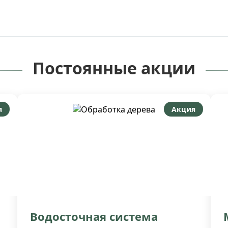
Постоянные акции
я
Акция
Водосточная система