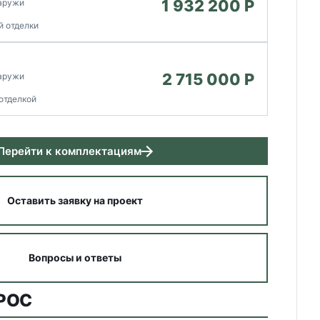
1 932 200 P
наружи
й отделки
2 715 000 P
наружи
отделкой
Перейти к комплектациям
Оставить заявку на проект
Вопросы и ответы
РОС