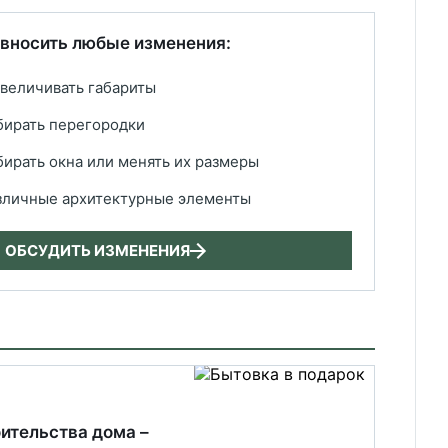
 вносить любые изменения:
увеличивать габариты
убирать перегородки
убирать окна или менять их размеры
зличные архитектурные элементы
ОБСУДИТЬ ИЗМЕНЕНИЯ
оительства дома –