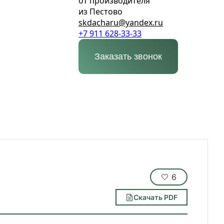
от производителя
из Пестово
skdacharu@yandex.ru
+7 911 628-33-33
Заказать звонок
🤍
6
Скачать PDF