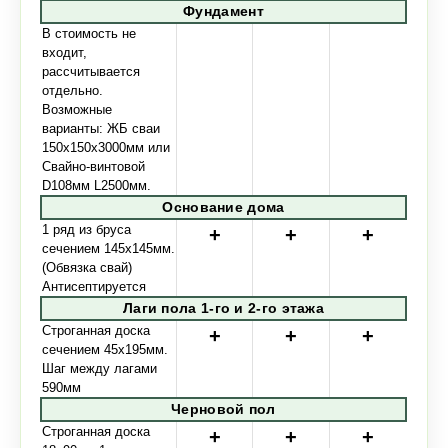
Фундамент
В стоимость не
входит,
рассчитывается
отдельно.
Возможные
варианты: ЖБ сваи
150х150х3000мм или
Свайно-винтовой
D108мм L2500мм.
Основание дома
1 ряд из бруса
сечением 145х145мм.
(Обвязка свай)
Антисептируется
Лаги пола 1-го и 2-го этажа
Строганная доска
сечением 45х195мм.
Шаг между лагами
590мм
Черновой пол
Строганная доска