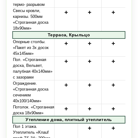
термо- разрывом
Свесы кровли,
карнизы. 500мм
«Строганная доска
18х90мм»
Терраса, Крыльцо
Опорные столбы.
«Пакет из 3х досок
45х145мм»
Пол. «Строганная
доска, Вельвет,
палубная 40х140мм»
с зазорами
Ограждение.
«Строганная доска
сечением
40х100/140мм»
Потолок. «Строганная
доска 18х90мм»
Утепление дома, плитный утеплитель
Пол 1 этажа.
Утеплитель «Knauf