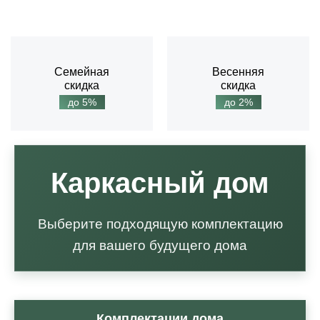
Семейная
Весенняя
скидка
скидка
до 5%
до 2%
Каркасный дом
Выберите подходящую комплектацию
для вашего будущего дома
Комплектации дома