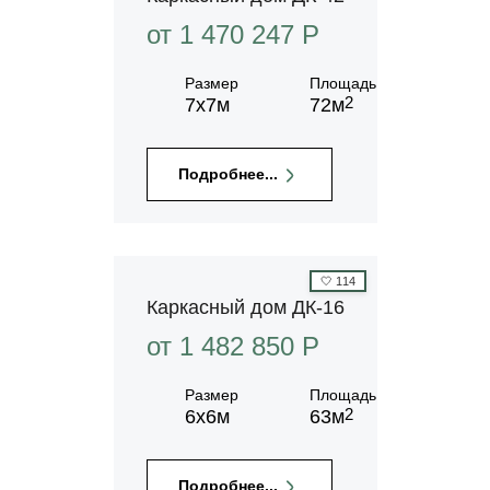
от 1 470 247 P
Размер
Площадь
2
7х7м
72м
Подробнее...
🤍
114
Каркасный дом ДК-16
от 1 482 850 P
Размер
Площадь
2
6х6м
63м
Подробнее...