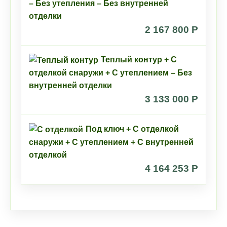
– Без утепления – Без внутренней
отделки
2 167 800 P
Теплый контур + С
отделкой снаружи + С утеплением – Без
внутренней отделки
3 133 000 P
Под ключ + С отделкой
снаружи + С утеплением + С внутренней
отделкой
4 164 253 P