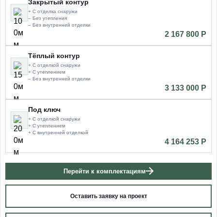
Закрытый контур
+ С отделка снаружи
– Без утепления
– Без внутренней отделки
2 167 800 P
Тёплый контур
+ С отделкой снаружи
+ С утеплением
– Без внутренней отделки
3 133 000 P
Под ключ
+ С отделкой снаружи
+ С утеплением
+ С внутренней отделкой
4 164 253 P
Перейти к комплектациям
Оставить заявку на проект