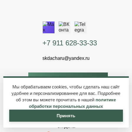
+7 911 628-33-33
skdacharu@yandex.ru
Заказать звонок
Мы обрабатываем cookies, чтобы сделать наш сайт
удобнее и персонализированнее для вас. Подробнее
об этом вы можете прочитать в нашей
политике
обработки персональных данных
Производство:
Новгородская область, г. Пестово, ул.
Принять
Устюженское шоссе, 4
СК Дача