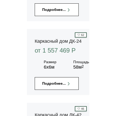
Подробнее...
🤍
62
Каркасный дом ДК-24
от 1 557 469 P
Размер
Площадь
2
6х6м
58м
Подробнее...
🤍
46
Каркасный дом ДК-42