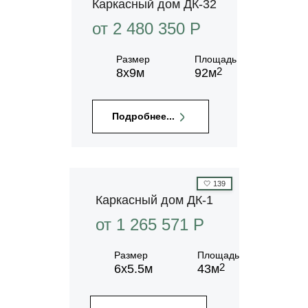
Каркасный дом ДК-32
от 2 480 350 P
Размер
Площадь
2
8х9м
92м
Подробнее...
🤍
139
Каркасный дом ДК-1
от 1 265 571 P
Размер
Площадь
2
6х5.5м
43м