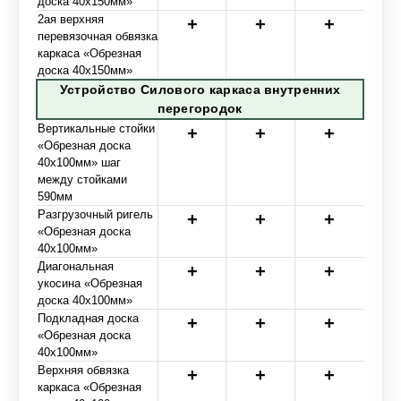
доска 40х150мм»
2ая верхняя
перевязочная обвязка
каркаса «Обрезная
доска 40х150мм»
Устройство Силового каркаса внутренних
перегородок
Вертикальные стойки
«Обрезная доска
40х100мм» шаг
между стойками
590мм
Разгрузочный ригель
«Обрезная доска
40х100мм»
Диагональная
укосина «Обрезная
доска 40х100мм»
Подкладная доска
«Обрезная доска
40х100мм»
Верхняя обвязка
каркаса «Обрезная