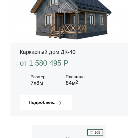
Каркасный дом ДК-40
от 1 580 495 P
Размер
Площадь
2
7х8м
84м
Подробнее...
🤍
108