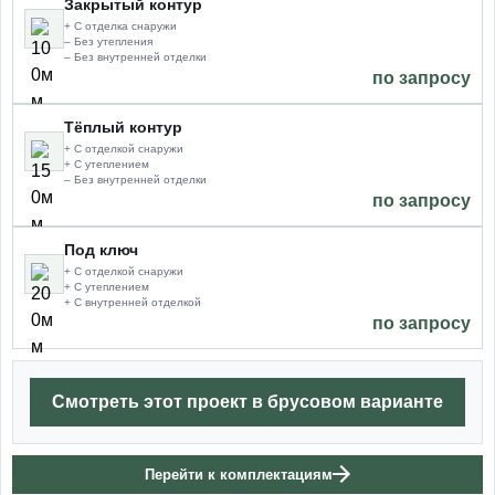
Закрытый контур
+ С отделка снаружи
– Без утепления
– Без внутренней отделки
по запросу
Тёплый контур
+ С отделкой снаружи
+ С утеплением
– Без внутренней отделки
по запросу
Под ключ
+ С отделкой снаружи
+ С утеплением
+ С внутренней отделкой
по запросу
Смотреть этот проект в брусовом варианте
Перейти к комплектациям