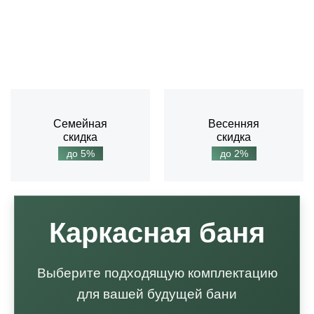
Семейная
Весенняя
скидка
скидка
до 5%
до 2%
Каркасная баня
Выберите подходящую комплектацию
для вашей будущей бани