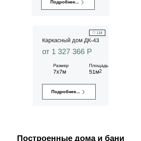
Подробнее...
🤍
118
Каркасный дом ДК-43
от 1 327 366 P
Размер
Площадь
2
7х7м
51м
Подробнее...
Построенные дома и бани