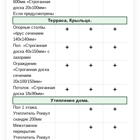
600мм «Строганная
доска 20х100мм»
Если предусмотрены
Терраса, Крыльцо.
Опорные столбы.
«брус сечением
140х140мм»
Пол. «Строганная
доска 40х150мм» с
зазорами
Ограждение.
«Строганная доска
сечением
20х100/150мм»
Потолок. «Строганная
доска 18х90мм»
Утепление дома.
Пол 1 этажа.
Утеплитель Роквул
скандик 200мм
Межэтажное
перекрытие:
Утеплитель Роквул