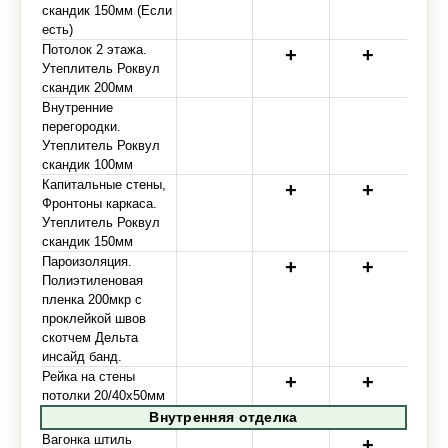
скандик 150мм (Если
есть)
Потолок 2 этажа.
Утеплитель Роквул
скандик 200мм
Внутренние
перегородки.
Утеплитель Роквул
скандик 100мм
Капитальные стены,
Фронтоны каркаса.
Утеплитель Роквул
скандик 150мм
Пароизоляция.
Полиэтиленовая
пленка 200мкр с
проклейкой швов
скотчем Дельта
инсайд банд.
Рейка на стены
потолки 20/40х50мм
Внутренняя отделка
Вагонка штиль