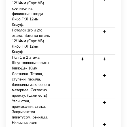
12/14мм (Сорт АВ).
крепится на
финишные гвозди.
Либо ГКЛ 12мм
Кнауф.
Потолок 1го и 2го
этажа. Вагонка штиль
12/14мм (Сорт АВ).
Либо ГКЛ 12мм
Кнауф
Пол 1 и 2 этажа.
Шпунтованные плиты
Квик-Дек 16мм.
Лестница. Тетива,
ступени, перила,
балясины из клееного
материла. Согласно
проекту. (Если есть)
Углы стен,
примыкания, стыки.
Закрываются
плинтусом, рейками.
Наличник окон.