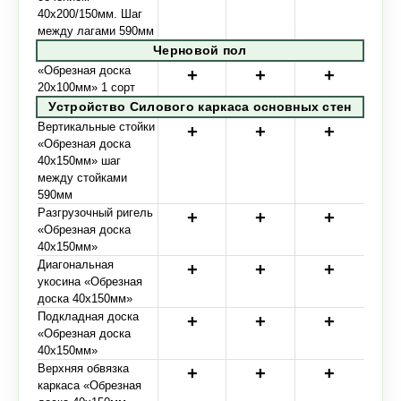
40х200/150мм. Шаг
между лагами 590мм
Черновой пол
«Обрезная доска
20х100мм» 1 сорт
Устройство Силового каркаса основных стен
Вертикальные стойки
«Обрезная доска
40х150мм» шаг
между стойками
590мм
Разгрузочный ригель
«Обрезная доска
40х150мм»
Диагональная
укосина «Обрезная
доска 40х150мм»
Подкладная доска
«Обрезная доска
40х150мм»
Верхняя обвязка
каркаса «Обрезная