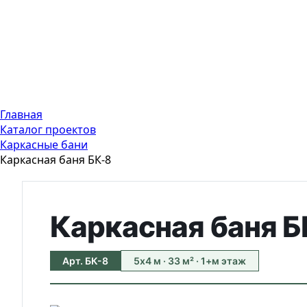
Главная
Каталог проектов
Каркасные бани
Каркасная баня БК-8
Каркасная баня Б
Арт. БК-8
5х4 м · 33 м² · 1+м этаж