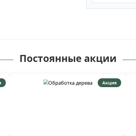
Постоянные акции
я
Акция