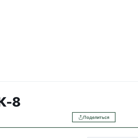
К-8
Поделиться