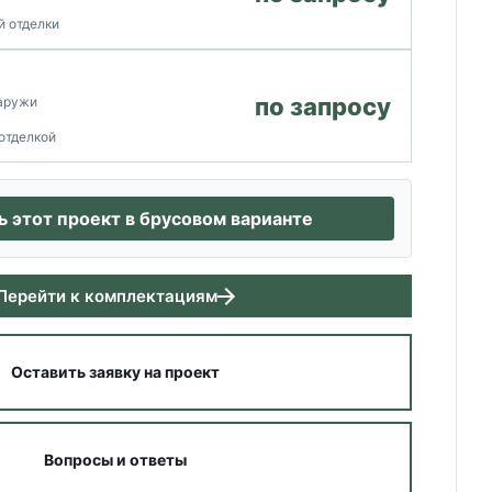
й отделки
по запросу
наружи
отделкой
 этот проект в брусовом варианте
Перейти к комплектациям
Оставить заявку на проект
Вопросы и ответы