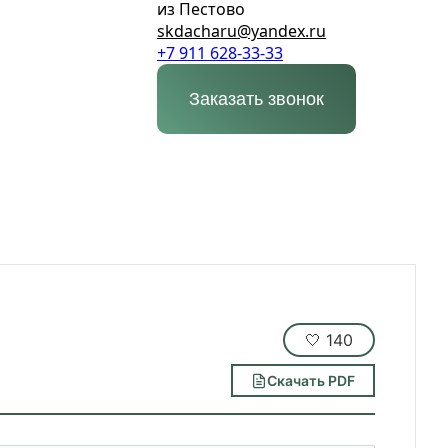
из Пестово
skdacharu@yandex.ru
+7 911 628-33-33
Заказать звонок
🤍
140
Скачать PDF