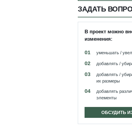
ЗАДАТЬ ВОПР
В проект можно в
изменения:
01
уменьшать / уве
02
добавлять / убир
03
добавлять / убир
их размеры
04
добавлять разли
элементы
ОБСУДИТЬ И