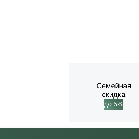
Семейная
скидка
до 5%