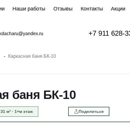
ии
Наши работы
Отзывы
Контакты
Акции
+7 911 628-3
kdacharu@yandex.ru
Каркасная баня БК-10
я баня БК-10
 31 м² · 1+м этаж
Поделиться