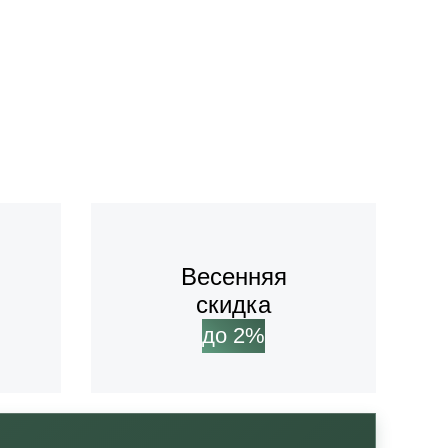
Весенняя
скидка
до 2%