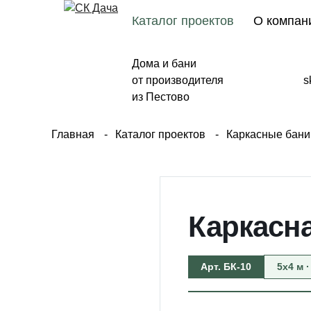
Каталог проектов
О компан
Дома и бани
от производителя
s
из Пестово
Главная
Каталог проектов
Каркасные бани
Каркасна
Арт. БК-10
5х4 м ·