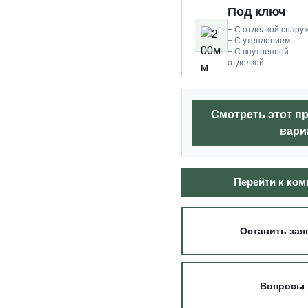
Под ключ
+ С отделкой снару
+ С утеплением
+ С внутренней
отделкой
Смотреть этот п
вари
Перейти к ко
Оставить зая
Вопросы 